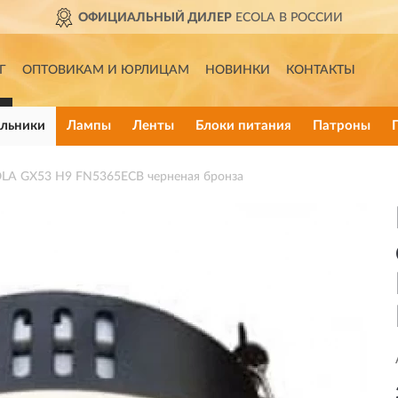
ОФИЦИАЛЬНЫЙ ДИЛЕР
ECOLA В РОССИИ
Г
ОПТОВИКАМ И ЮРЛИЦАМ
НОВИНКИ
КОНТАКТЫ
льники
Лампы
Ленты
Блоки питания
Патроны
LA GX53 H9 FN5365ECB черненая бронза