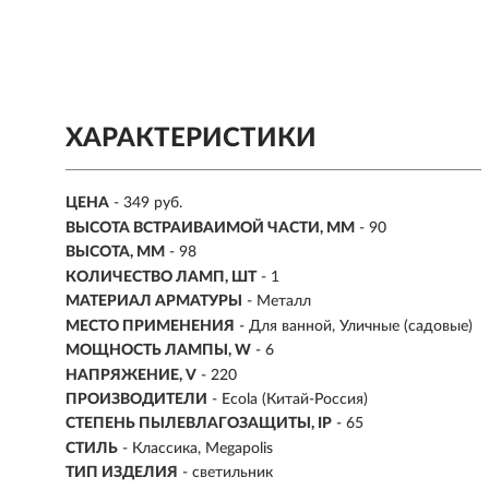
ХАРАКТЕРИСТИКИ
ЦЕНА
- 349 руб.
ВЫСОТА ВСТРАИВАИМОЙ ЧАСТИ, ММ
- 90
ВЫСОТА, ММ
- 98
КОЛИЧЕСТВО ЛАМП, ШТ
- 1
МАТЕРИАЛ АРМАТУРЫ
- Металл
МЕСТО ПРИМЕНЕНИЯ
-
Для ванной, Уличные (садовые)
МОЩНОСТЬ ЛАМПЫ, W
- 6
НАПРЯЖЕНИЕ, V
- 220
ПРОИЗВОДИТЕЛИ
- Ecola (Китай-Россия)
СТЕПЕНЬ ПЫЛЕВЛАГОЗАЩИТЫ, IP
- 65
СТИЛЬ
- Классика, Megapolis
ТИП ИЗДЕЛИЯ
- светильник