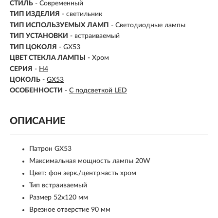
СТИЛЬ
- Современный
ТИП ИЗДЕЛИЯ
- светильник
ТИП ИСПОЛЬЗУЕМЫХ ЛАМП
- Светодиодные лампы
ТИП УСТАНОВКИ
-
встраиваемый
ТИП ЦОКОЛЯ
-
GX53
ЦВЕТ СТЕКЛА ЛАМПЫ
- Хром
СЕРИЯ
-
H4
ЦОКОЛЬ
-
GX53
ОСОБЕННОСТИ
-
С подсветкой LED
ОПИСАНИЕ
Патрон GX53
Максимальная мощность лампы 20W
Цвет: фон зерк./центр.часть хром
Тип встраиваемый
Размер 52x120 мм
Врезное отверстие 90 мм