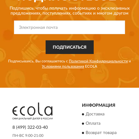
Подпишись, чтобы получать информацию о эксклюзивных
предложениях,
поступлениях, событиях и многом другом
ПОДПИСАТЬСЯ
Подписываясь, Вы соглашаетесь с
Политикой Конфиденциальности
и
Условиями пользования
ECOLA
ИНФОРМАЦИЯ
Доставка
Оплата
8 (499) 322-03-40
Возврат товара
ПН-ВС 9:00-21:00