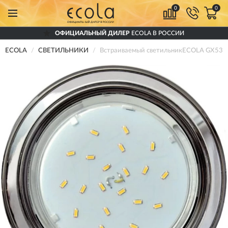
0
0
ОФИЦИАЛЬНЫЙ ДИЛЕР
ECOLA В РОССИИ
ECOLA
СВЕТИЛЬНИКИ
Встраиваемый светильникECOLA GX53 