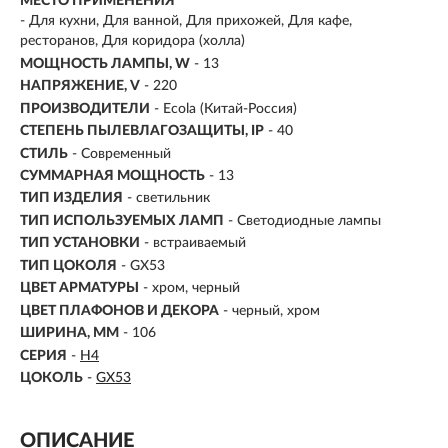
МЕСТО ПРИМЕНЕНИЯ
-
Для кухни, Для ванной, Для прихожей, Для кафе,
ресторанов, Для коридора (холла)
МОЩНОСТЬ ЛАМПЫ, W
- 13
НАПРЯЖЕНИЕ, V
- 220
ПРОИЗВОДИТЕЛИ
- Ecola (Китай-Россия)
СТЕПЕНЬ ПЫЛЕВЛАГОЗАЩИТЫ, IP
- 40
СТИЛЬ
- Современный
СУММАРНАЯ МОЩНОСТЬ
- 13
ТИП ИЗДЕЛИЯ
- светильник
ТИП ИСПОЛЬЗУЕМЫХ ЛАМП
- Светодиодные лампы
ТИП УСТАНОВКИ
-
встраиваемый
ТИП ЦОКОЛЯ
-
GX53
ЦВЕТ АРМАТУРЫ
- хром, черный
ЦВЕТ ПЛАФОНОВ И ДЕКОРА
- черный, хром
ШИРИНА, ММ
- 106
СЕРИЯ
-
H4
ЦОКОЛЬ
-
GX53
ОПИСАНИЕ