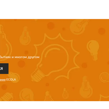
бытиях и многом другом
СЯ
ания
ECOLA