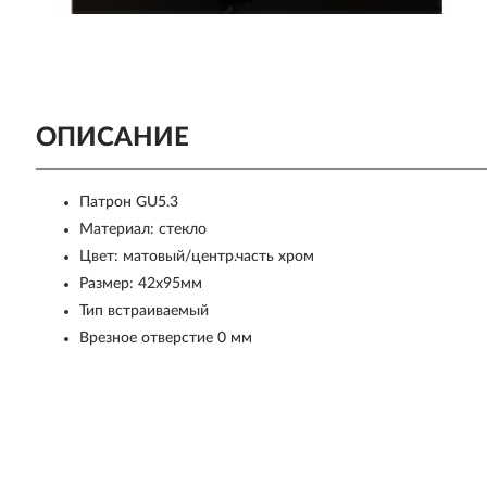
ОПИСАНИЕ
Патрон GU5.3
Материал: стекло
Цвет: матовый/центр.часть хром
Размер: 42x95мм
Тип встраиваемый
Врезное отверстие 0 мм