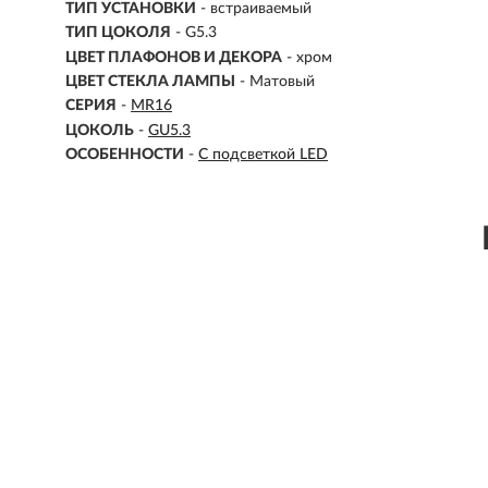
ТИП УСТАНОВКИ
-
встраиваемый
ТИП ЦОКОЛЯ
-
G5.3
ЦВЕТ ПЛАФОНОВ И ДЕКОРА
- хром
ЦВЕТ СТЕКЛА ЛАМПЫ
- Матовый
СЕРИЯ
-
MR16
ЦОКОЛЬ
-
GU5.3
ОСОБЕННОСТИ
-
С подсветкой LED