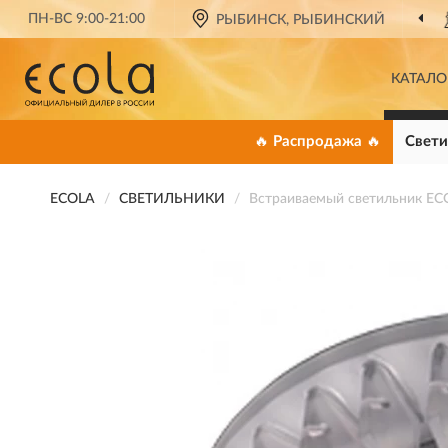
ПН-ВС 9:00-21:00
ОФИЦИАЛЬНЫЙ ДИЛЕР
РЫБИНСК, РЫБИНСКИЙ
ECOLA В РО
КАТАЛО
🔥 Распродажа 🔥
Свети
ECOLA
СВЕТИЛЬНИКИ
Встраиваемый светильник E