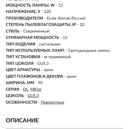
МОЩНОСТЬ ЛАМПЫ, W
- 12
НАПРЯЖЕНИЕ, V
- 220
ПРОИЗВОДИТЕЛИ
- Ecola (Китай-Россия)
СТЕПЕНЬ ПЫЛЕВЛАГОЗАЩИТЫ, IP
- 20
СТИЛЬ
- Современный
СУММАРНАЯ МОЩНОСТЬ
- 12
ТИП ИЗДЕЛИЯ
- светильник
ТИП ИСПОЛЬЗУЕМЫХ ЛАМП
- Светодиодные лампы
ТИП УСТАНОВКИ
-
встраиваемый
ТИП ЦОКОЛЯ
-
GU5.3
ЦВЕТ АРМАТУРЫ
- хром
ЦВЕТ ПЛАФОНОВ И ДЕКОРА
- хром
ШИРИНА, ММ
- 90
СЕРИЯ
-
DL
MR16
ЦОКОЛЬ
-
GU5.3
ОСОБЕННОСТИ
-
Поворотные
ОПИСАНИЕ