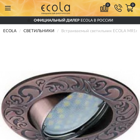
0
0
ОФИЦИАЛЬНЫЙ ДИЛЕР
ECOLA В РОССИИ
ECOLA
СВЕТИЛЬНИКИ
Встраиваемый светильник ECOLA MR16 