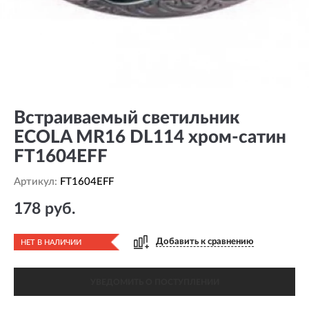
Встраиваемый светильник
ECOLA MR16 DL114 хром-сатин
FT1604EFF
Артикул:
FT1604EFF
178 руб.
Добавить к сравнению
НЕТ В НАЛИЧИИ
УВЕДОМИТЬ О ПОСТУПЛЕНИИ