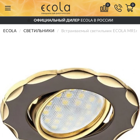
0
0
ОФИЦИАЛЬНЫЙ ДИЛЕР
ECOLA В РОССИИ
ECOLA
СВЕТИЛЬНИКИ
Встраиваемый светильник ECOLA MR16 