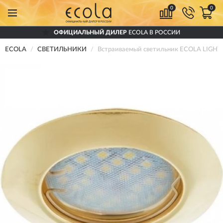
0
0
ОФИЦИАЛЬНЫЙ ДИЛЕР
ECOLA В РОССИИ
ECOLA
СВЕТИЛЬНИКИ
Встраиваемый светильник ECOLA LIGHT