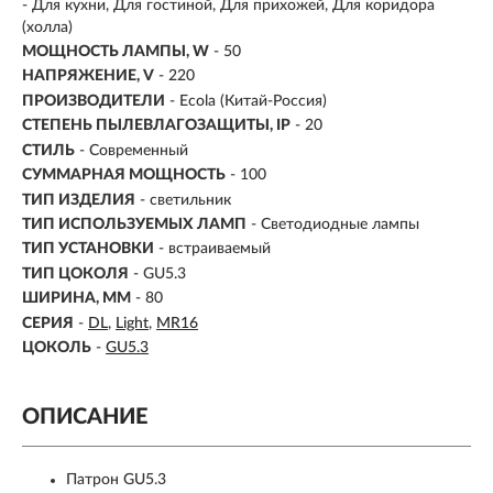
-
Для кухни, Для гостиной, Для прихожей, Для коридора
(холла)
МОЩНОСТЬ ЛАМПЫ, W
- 50
НАПРЯЖЕНИЕ, V
- 220
ПРОИЗВОДИТЕЛИ
- Ecola (Китай-Россия)
СТЕПЕНЬ ПЫЛЕВЛАГОЗАЩИТЫ, IP
- 20
СТИЛЬ
- Современный
СУММАРНАЯ МОЩНОСТЬ
- 100
ТИП ИЗДЕЛИЯ
- светильник
ТИП ИСПОЛЬЗУЕМЫХ ЛАМП
- Светодиодные лампы
ТИП УСТАНОВКИ
-
встраиваемый
ТИП ЦОКОЛЯ
-
GU5.3
ШИРИНА, ММ
- 80
СЕРИЯ
-
DL
Light
MR16
ЦОКОЛЬ
-
GU5.3
ОПИСАНИЕ
Патрон GU5.3