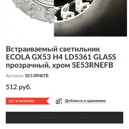
Встраиваемый светильник
ECOLA GX53 H4 LD5361 GLASS
прозрачный, хром SE53RNEFB
Артикул:
SE53RNEFB
512 руб.
Добавить к сравнению
НЕТ В НАЛИЧИИ
УВЕДОМИТЬ О ПОСТУПЛЕНИИ