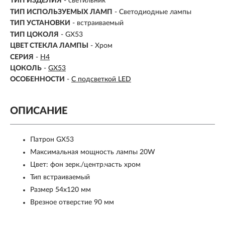
ТИП ИЗДЕЛИЯ
- светильник
ТИП ИСПОЛЬЗУЕМЫХ ЛАМП
- Светодиодные лампы
ТИП УСТАНОВКИ
-
встраиваемый
ТИП ЦОКОЛЯ
-
GX53
ЦВЕТ СТЕКЛА ЛАМПЫ
- Хром
СЕРИЯ
-
H4
ЦОКОЛЬ
-
GX53
ОСОБЕННОСТИ
-
С подсветкой LED
ОПИСАНИЕ
Патрон GX53
Максимальная мощность лампы 20W
Цвет: фон зерк./центр.часть хром
Тип встраиваемый
Размер 54x120 мм
Врезное отверстие 90 мм