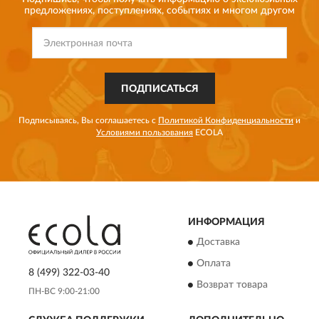
предложениях,
поступлениях, событиях и многом другом
ПОДПИСАТЬСЯ
Подписываясь, Вы соглашаетесь с
Политикой Конфиденциальности
и
Условиями пользования
ECOLA
ИНФОРМАЦИЯ
Доставка
Оплата
8 (499) 322-03-40
Возврат товара
ПН-ВС 9:00-21:00