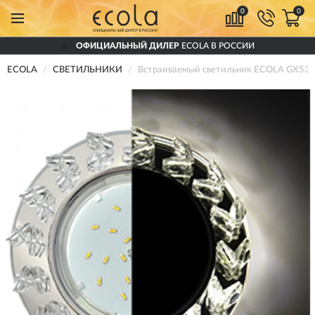
0
0
ОФИЦИАЛЬНЫЙ ДИЛЕР
ECOLA В РОССИИ
ECOLA
СВЕТИЛЬНИКИ
Встраиваемый светильник ECOLA GX53 