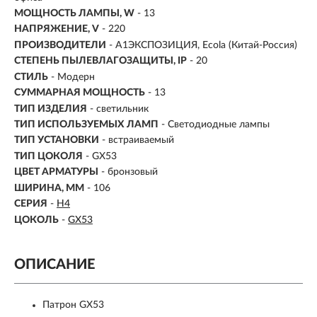
МОЩНОСТЬ ЛАМПЫ, W
- 13
НАПРЯЖЕНИЕ, V
- 220
ПРОИЗВОДИТЕЛИ
- A1ЭКСПОЗИЦИЯ, Ecola (Китай-Россия)
СТЕПЕНЬ ПЫЛЕВЛАГОЗАЩИТЫ, IP
- 20
СТИЛЬ
- Модерн
СУММАРНАЯ МОЩНОСТЬ
- 13
ТИП ИЗДЕЛИЯ
- светильник
ТИП ИСПОЛЬЗУЕМЫХ ЛАМП
- Светодиодные лампы
ТИП УСТАНОВКИ
-
встраиваемый
ТИП ЦОКОЛЯ
-
GX53
ЦВЕТ АРМАТУРЫ
- бронзовый
ШИРИНА, ММ
- 106
СЕРИЯ
-
H4
ЦОКОЛЬ
-
GX53
ОПИСАНИЕ
Патрон GX53