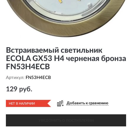
Встраиваемый светильник
ECOLA GX53 H4 черненая бронза
FN53H4ECB
Артикул:
FN53H4ECB
129 руб.
Добавить к сравнению
НЕТ В НАЛИЧИИ
УВЕДОМИТЬ О ПОСТУПЛЕНИИ