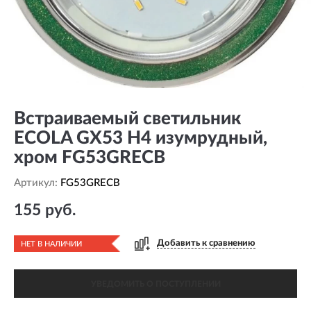
Встраиваемый светильник
ECOLA GX53 H4 изумрудный,
хром FG53GRECB
Артикул:
FG53GRECB
155 руб.
Добавить к сравнению
НЕТ В НАЛИЧИИ
УВЕДОМИТЬ О ПОСТУПЛЕНИИ