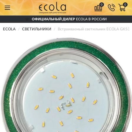
0
0
ОФИЦИАЛЬНЫЙ ДИЛЕР
ECOLA В РОССИИ
ECOLA
СВЕТИЛЬНИКИ
Встраиваемый светильник ECOLA GX53 