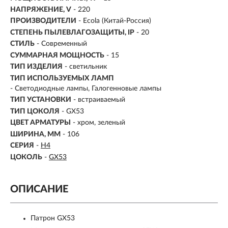
НАПРЯЖЕНИЕ, V
- 220
ПРОИЗВОДИТЕЛИ
- Ecola (Китай-Россия)
СТЕПЕНЬ ПЫЛЕВЛАГОЗАЩИТЫ, IP
- 20
СТИЛЬ
- Современный
СУММАРНАЯ МОЩНОСТЬ
- 15
ТИП ИЗДЕЛИЯ
- светильник
ТИП ИСПОЛЬЗУЕМЫХ ЛАМП
- Светодиодные лампы, Галогенновые лампы
ТИП УСТАНОВКИ
-
встраиваемый
ТИП ЦОКОЛЯ
-
GX53
ЦВЕТ АРМАТУРЫ
- хром, зеленый
ШИРИНА, ММ
- 106
СЕРИЯ
-
H4
ЦОКОЛЬ
-
GX53
ОПИСАНИЕ
Патрон GX53