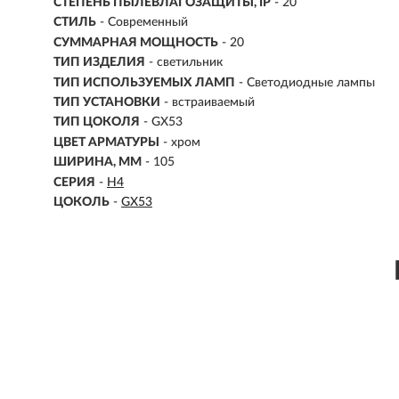
СТЕПЕНЬ ПЫЛЕВЛАГОЗАЩИТЫ, IP
- 20
СТИЛЬ
- Современный
СУММАРНАЯ МОЩНОСТЬ
- 20
ТИП ИЗДЕЛИЯ
- светильник
ТИП ИСПОЛЬЗУЕМЫХ ЛАМП
- Светодиодные лампы
ТИП УСТАНОВКИ
-
встраиваемый
ТИП ЦОКОЛЯ
-
GX53
ЦВЕТ АРМАТУРЫ
- хром
ШИРИНА, ММ
- 105
СЕРИЯ
-
H4
ЦОКОЛЬ
-
GX53