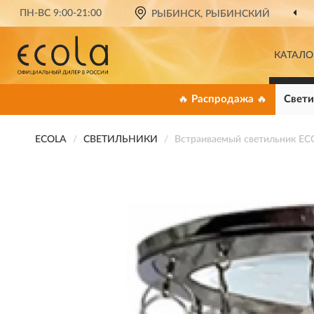
ПН-ВС 9:00-21:00
ОФИЦИАЛЬНЫЙ ДИЛЕР
РЫБИНСК, РЫБИНСКИЙ
ECOLA В РО
КАТАЛО
🔥 Распродажа 🔥
Свети
ECOLA
СВЕТИЛЬНИКИ
Встраиваемый светильник EC