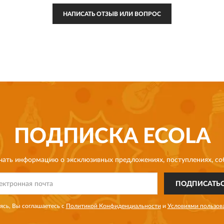
НАПИСАТЬ ОТЗЫВ ИЛИ ВОПРОС
ПОДПИСКА
ECOLA
чать информацию о эксклюзивных предложениях,
поступлениях, со
ПОДПИСАТЬ
сь, Вы соглашаетесь с
Политикой Конфиденциальности
и
Условиями пользов