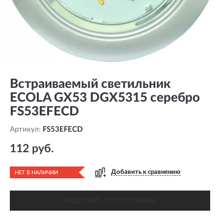
Встраиваемый светильник
ECOLA GX53 DGX5315 серебро
FS53EFECD
Артикул:
FS53EFECD
112 руб.
Добавить к сравнению
НЕТ В НАЛИЧИИ
УВЕДОМИТЬ О ПОСТУПЛЕНИИ