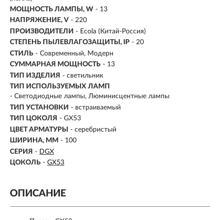
МОЩНОСТЬ ЛАМПЫ, W
- 13
НАПРЯЖЕНИЕ, V
- 220
ПРОИЗВОДИТЕЛИ
- Ecola (Китай-Россия)
СТЕПЕНЬ ПЫЛЕВЛАГОЗАЩИТЫ, IP
- 20
СТИЛЬ
- Современный, Модерн
СУММАРНАЯ МОЩНОСТЬ
- 13
ТИП ИЗДЕЛИЯ
- светильник
ТИП ИСПОЛЬЗУЕМЫХ ЛАМП
- Светодиодные лампы, Люминисцентные лампы
ТИП УСТАНОВКИ
-
встраиваемый
ТИП ЦОКОЛЯ
-
GX53
ЦВЕТ АРМАТУРЫ
- серебристый
ШИРИНА, ММ
- 100
СЕРИЯ
-
DGX
ЦОКОЛЬ
-
GX53
ОПИСАНИЕ