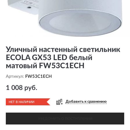
Уличный настенный светильник
ECOLA GX53 LED белый
матовый FW53C1ECH
Артикул:
FW53C1ECH
1 008 руб.
Добавить к сравнению
НЕТ В НАЛИЧИИ
УВЕДОМИТЬ О ПОСТУПЛЕНИИ