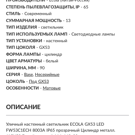
ПРОИЗВОДИТЕЛИ
- Ecola (Китай-Россия)
СТЕПЕНЬ ПЫЛЕВЛАГОЗАЩИТЫ, IP
- 65
СТИЛЬ
- Современный
СУММАРНАЯ МОЩНОСТЬ
- 13
ТИП ИЗДЕЛИЯ
- светильник
ТИП ИСПОЛЬЗУЕМЫХ ЛАМП
- Светодиодные лампы
ТИП УСТАНОВКИ
-
настенный
ТИП ЦОКОЛЯ
-
GX53
ФОРМА ЛАМПЫ
- цилиндр
ЦВЕТ АРМАТУРЫ
- белый
ШИРИНА, ММ
- 90
СЕРИЯ
-
Base
Несерийные
ЦОКОЛЬ
-
Под GX53
ОСОБЕННОСТИ
-
Матовые
ОПИСАНИЕ
Уличный настенный светильник ECOLA GX53 LED
FW53C1ECH 8003A IP65 прозрачный Цилиндр металл.