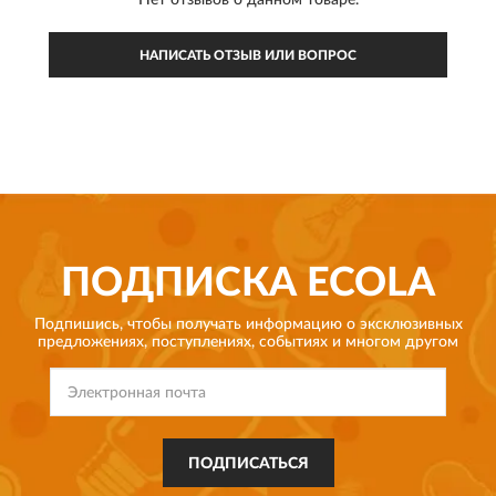
Нет отзывов о данном товаре.
НАПИСАТЬ ОТЗЫВ ИЛИ ВОПРОС
ПОДПИСКА
ECOLA
Подпишись, чтобы получать информацию о эксклюзивных
предложениях,
поступлениях, событиях и многом другом
ПОДПИСАТЬСЯ