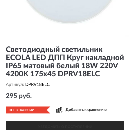
Светодиодный светильник
ECOLA LED ДПП Круг накладной
IP65 матовый белый 18W 220V
4200K 175x45 DPRV18ELC
Артикул:
DPRV18ELC
295 руб.
Добавить к сравнению
НЕТ В НАЛИЧИИ
УВЕДОМИТЬ О ПОСТУПЛЕНИИ