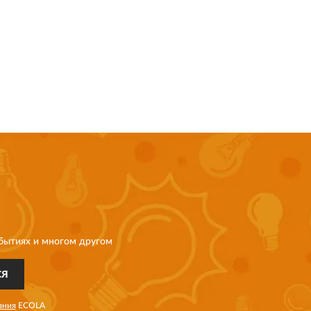
бытиях и многом другом
СЯ
ания
ECOLA