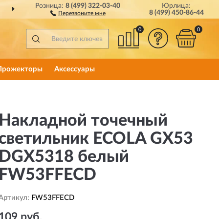
Розница:
8 (499) 322-03-40
Юрлица:
ДОСТАВИМ
ПО ВСЕЙ РОССИИ
8 (499) 450-86-44
Перезвоните мне
0
0
Прожекторы
Аксессуары
Накладной точечный
светильник ECOLA GX53
DGX5318 белый
FW53FFECD
Артикул:
FW53FFECD
109 руб.