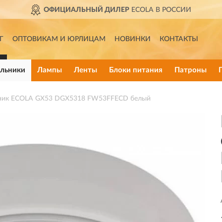
ОФИЦИАЛЬНЫЙ ДИЛЕР
ECOLA В РОССИИ
Г
ОПТОВИКАМ И ЮРЛИЦАМ
НОВИНКИ
КОНТАКТЫ
льники
Лампы
Ленты
Блоки питания
Патроны
ьник ECOLA GX53 DGX5318 FW53FFECD белый