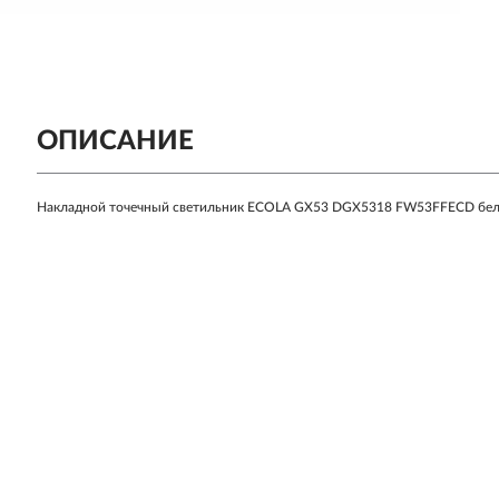
ОПИСАНИЕ
Накладной точечный светильник ECOLA GX53 DGX5318 FW53FFECD бе