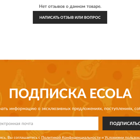
Нет отзывов о данном товаре.
НАПИСАТЬ ОТЗЫВ ИЛИ ВОПРОС
ПОДПИСКА
ECOLA
чать информацию о эксклюзивных предложениях,
поступлениях, со
ПОДПИСАТЬ
сь, Вы соглашаетесь с
Политикой Конфиденциальности
и
Условиями пользов