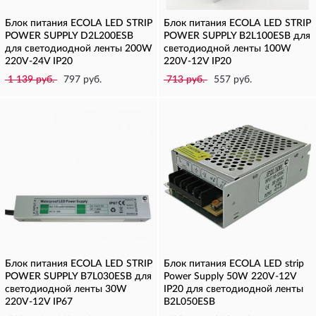
Блок питания ECOLA LED STRIP
Блок питания ECOLA LED STRIP
POWER SUPPLY D2L200ESB
POWER SUPPLY B2L100ESB для
для светодиодной ленты 200W
светодиодной ленты 100W
220V-24V IP20
220V-12V IP20
1 139 руб.
797 руб.
713 руб.
557 руб.
Блок питания ECOLA LED STRIP
Блок питания ECOLA LED strip
POWER SUPPLY B7L030ESB для
Power Supply 50W 220V-12V
светодиодной ленты 30W
IP20 для светодиодной ленты
220V-12V IP67
B2L050ESB