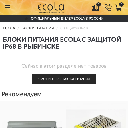
0
0
ОФИЦИАЛЬНЫЙ ДИЛЕР
ECOLA В РОССИИ
ECOLA
БЛОКИ ПИТАНИЯ
С защитой IP68
БЛОКИ ПИТАНИЯ ECOLA С ЗАЩИТОЙ
IP68 В РЫБИНСКЕ
Сейчас в этом разделе нет товаров
СМОТРЕТЬ ВСЕ БЛОКИ ПИТАНИЯ
Рекомендуем