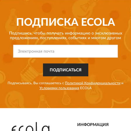
ПОДПИСКА
ECOLA
Подпишись, чтобы получать информацию о эксклюзивных
предложениях,
поступлениях, событиях и многом другом
ПОДПИСАТЬСЯ
Подписываясь, Вы соглашаетесь с
Политикой Конфиденциальности
и
Условиями пользования
ECOLA
ИНФОРМАЦИЯ