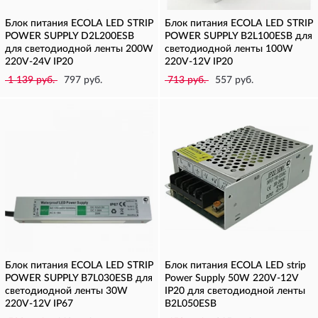
Блок питания ECOLA LED STRIP
Блок питания ECOLA LED STRIP
POWER SUPPLY D2L200ESB
POWER SUPPLY B2L100ESB для
для светодиодной ленты 200W
светодиодной ленты 100W
220V-24V IP20
220V-12V IP20
1 139 руб.
797 руб.
713 руб.
557 руб.
Блок питания ECOLA LED STRIP
Блок питания ECOLA LED strip
POWER SUPPLY B7L030ESB для
Power Supply 50W 220V-12V
светодиодной ленты 30W
IP20 для светодиодной ленты
220V-12V IP67
B2L050ESB